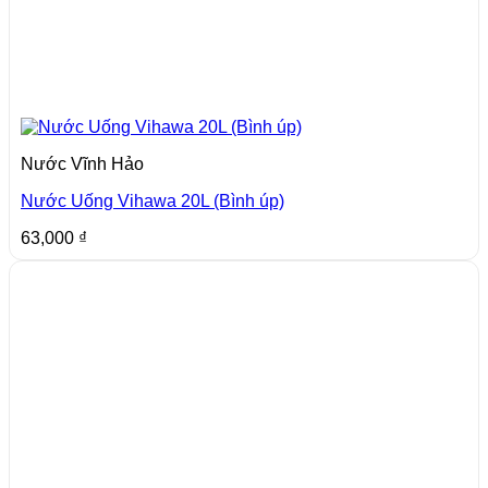
Nước Vĩnh Hảo
Nước Uống Vihawa 20L (Bình úp)
63,000
₫