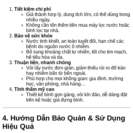
Tiết kiệm chi phí
Giá thành hợp lý, dung tích lớn, có thể dùng trong
nhiều ngày.
Không cần tốn thêm tiền mua máy lọc nước hoặc
bình lọc tại nhà.
Bảo vệ sức khỏe
Nước tinh khiết, an toàn tuyệt đối, hạn chế các
bệnh do nguồn nước ô nhiễm.
Bổ sung khoáng chất tự nhiên, tốt cho tim mạch,
hệ tiêu hóa và da.
Thuận tiện, nhanh chóng
Vòi lấy nước đơn giản, giảm thiểu rủi ro đổ tràn
hay nhiễm bẩn từ bên ngoài.
Phù hợp cho mọi không gian: gia đình, trường
học, văn phòng, nhà hàng…
Tính thẩm mỹ cao
Thiết kế bình gọn gàng, vòi kín đáo, dễ dàng đặt
trên kệ hoặc giá đựng bình.
4. Hướng Dẫn Bảo Quản & Sử Dụng
Hiệu Quả