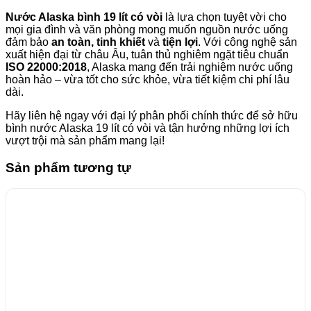
Nước Alaska bình 19 lít có vòi
là lựa chọn tuyệt vời cho
mọi gia đình và văn phòng mong muốn nguồn nước uống
đảm bảo
an toàn, tinh khiết
và
tiện lợi
. Với công nghệ sản
xuất hiện đại từ châu Âu, tuân thủ nghiêm ngặt tiêu chuẩn
ISO 22000:2018
, Alaska mang đến trải nghiệm nước uống
hoàn hảo – vừa tốt cho sức khỏe, vừa tiết kiệm chi phí lâu
dài.
Hãy liên hệ ngay với đại lý phân phối chính thức để sở hữu
bình nước Alaska 19 lít có vòi và tận hưởng những lợi ích
vượt trội mà sản phẩm mang lại!
Sản phẩm tương tự