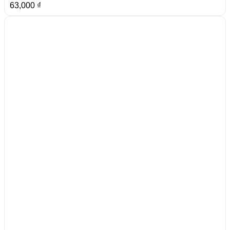
63,000
₫