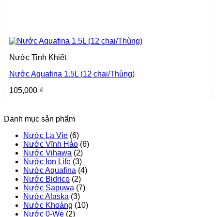
Nước Tinh Khiết
Nước Aquafina 1.5L (12 chai/Thùng)
105,000
₫
Danh mục sản phẩm
Nước La Vie
(6)
Nước Vĩnh Hảo
(6)
Nước Vihawa
(2)
Nước Ion Life
(3)
Nước Aquafina
(4)
Nước Bidrico
(2)
Nước Sapuwa
(7)
Nước Alaska
(3)
Nước Khoáng
(10)
Nước 0-We
(2)