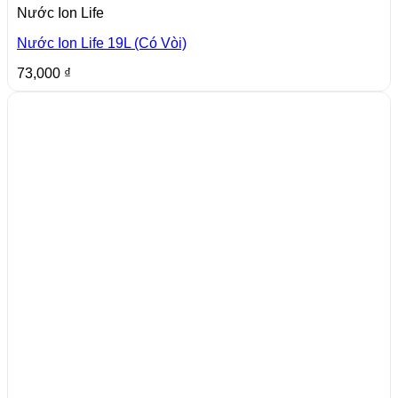
Nước Ion Life
Nước Ion Life 19L (Có Vòi)
73,000
₫