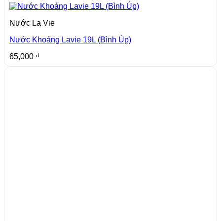
Nước La Vie
Nước Khoáng Lavie 19L (Bình Úp)
65,000
₫