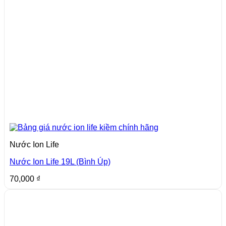
Nước Ion Life
Nước Ion Life 19L (Bình Úp)
70,000
₫