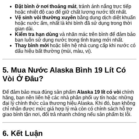
Đặt bình ở nơi thoáng mát
, tránh ánh nắng trực tiếp
hoặc nhiệt độ cao để giữ chất lượng nước tốt nhất.
Vệ sinh vòi thường xuyên
bằng dung dịch diệt khuẩn
hoặc nước ấm, nhất là khi bình đã sử dụng trong thời
gian dài.
Kiểm tra hạn dùng
và nhãn mác trên bình để đảm bảo
bạn luôn sử dụng nước trong tình trạng mới nhất.
Thay bình mới
hoặc liên hệ nhà cung cấp khi nước có
dấu hiệu bất thường (mùi, màu, vị).
5. Mua Nước Alaska Bình 19 Lít Có
Vòi Ở Đâu?
Để đảm bảo mua đúng sản phẩm
Alaska 19 lít có vòi
chính
hãng, bạn nên liên hệ các nhà phân phối uy tín hoặc những
đại lý chính thức của thương hiệu Alaska. Khi đó, bạn không
chỉ nhận được mức giá hợp lý mà còn có chính sách hỗ trợ
giao bình tận nơi, đổi trả nhanh chóng nếu sản phẩm bị lỗi.
6. Kết Luận