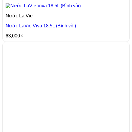
Nước La Vie
Nước LaVie Viva 18.5L (Bình vòi)
63,000
₫