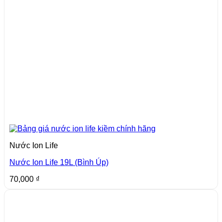
Nước Ion Life
Nước Ion Life 19L (Bình Úp)
70,000
₫